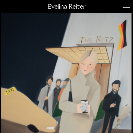
Evelina Reiter