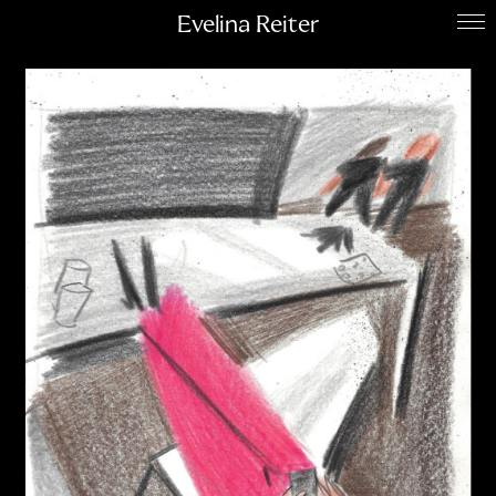
Evelina Reiter